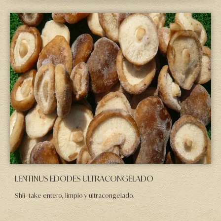
LENTINUS EDODES ULTRACONGELADO
Shii- take entero, limpio y ultracongelado.