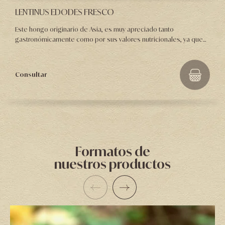
LENTINUS EDODES FRESCO
Este hongo originario de Asia, es muy apreciado tanto
gastronómicamente como por sus valores nutricionales, ya que
además de su buen sabor, se trata sin duda de una de las
variedades más beneficiosas para la salud.
Consultar
Formatos de
nuestros productos