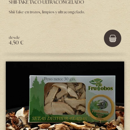
SHII-TAKE TACO ULTRACONGELADO
Shii-Take en trozos, limpios y ultracongelado.
desde
4,50 €