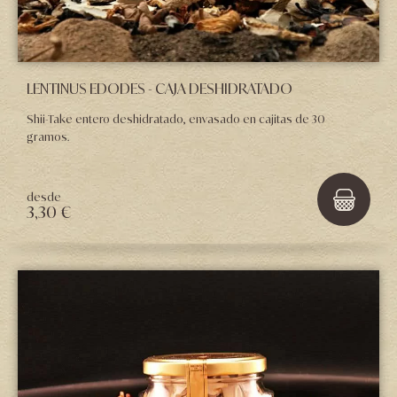
LENTINUS EDODES - CAJA DESHIDRATADO
Shii-Take entero deshidratado, envasado en cajitas de 30
gramos.
desde
3,30 €