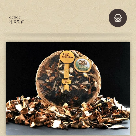
desde
4,85 €