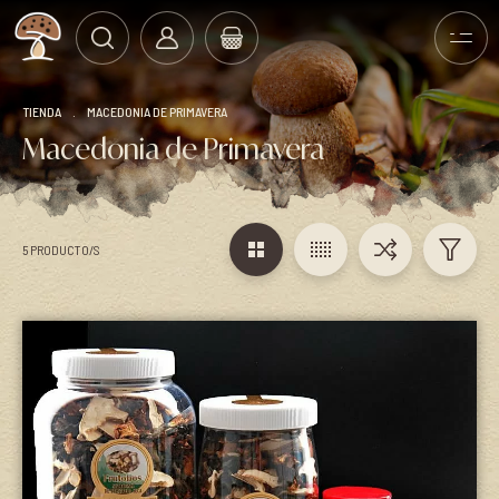
TIENDA
.
MACEDONIA DE PRIMAVERA
Macedonia de Primavera
5 PRODUCTO/S