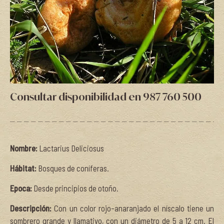
Consultar disponibilidad en 987 760 500
Nombre:
Lactarius Deliciosus
Hábitat:
Bosques de coníferas.
Epoca:
Desde principios de otoño.
Descripción:
Con un color rojo-anaranjado el níscalo tiene un
sombrero grande y llamativo, con un diámetro de 5 a 12 cm. El