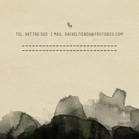
TEL. 987 760 500
MAIL. RAFAELTIENDA@FRUTOBOS.COM