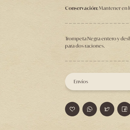
Conservación:
Mantener en lu
Trompeta Negra entero y des
para dos raciones.
Envíos