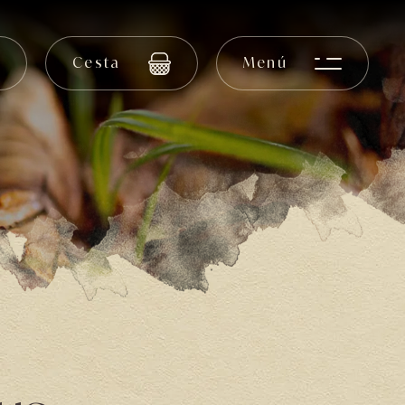
Cesta
Menú