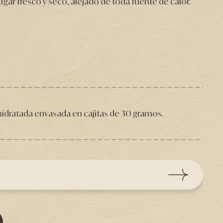
ar fresco y seco, alejado de toda fuente de calor.
idratada envasada en cajitas de 30 gramos.