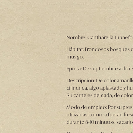
Nombre: Cantharella Tubaefo
Hábitat: Frondosos bosques de
musgo.
Epoca: De septiembr e a dici
Descripción: De color amarill
cilíndrica, algo aplastado y h
Su carne es delgada, de color
Modo de empleo: Por su prese
utilizarlas como si fueran fre
durante 8-10 minutos, sacarlo 