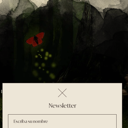
 León
Newsletter
Escriba su nombre