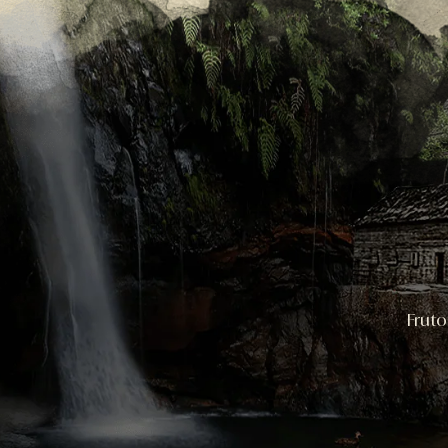
Fruto