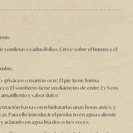
rmis
 coníferas y caducifolios. Crece sobre el humus y el
embre.
o-grisáceo o marrón-ocre. El pie tiene forma
ueco. El sombrero tiene un diámetro de entre 2 y 5 cm.
 amarillento y sabor dulce.
ntación basta con rehidratarlas unas horas antes, y
scas. Para ello introducir el producto en agua caliente
y aclararlo en agua fría dos o tres veces.