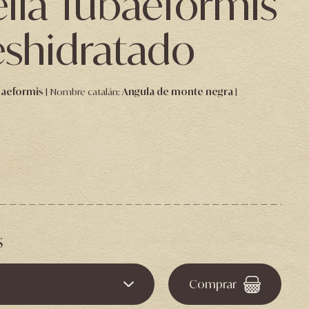
lla Tubaeformis
eshidratado
baeformis
Nombre catalán:
Angula de monte negra
s
Comprar