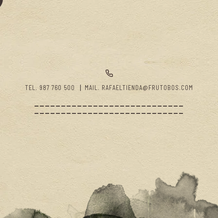
TEL. 987 760 500
MAIL. RAFAELTIENDA@FRUTOBOS.COM