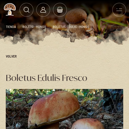
TIENDA
.
BOLETO - HONGO
.
BOLETUS EDULIS - HONGO
VOLVER
Boletus Edulis Fresco