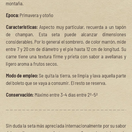
montaña.
Epoca:
Primavera y otoño
Características:
Aspecto muy particular, recuerda a un tapón
de champan. Esta seta puede alcanzar dimensiones
considerables. Por lo general el sombrero, de color marrón, mide
entre 7 y 20 cm de diámetro y el pie hasta 12 cm de longitud. Su
carne tiene una textura firme y prieta con sabor a avellanas y
ligero aroma a frutos secos.
Modo de empleo:
Se quita la tierra, se limpia y lava aquella parte
del boleto que se vaya a consumir. El resto se reserva.
Conservación:
Máximo entre 3-4 días entre 2º-5º
Sin duda la seta más apreciada internacionalmente por su sabor