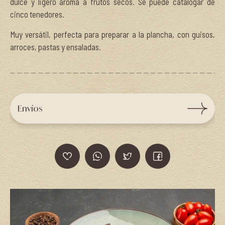
dulce y ligero aroma a frutos secos. Se puede catalogar de
cinco tenedores.
Muy versátil, perfecta para preparar a la plancha, con guisos,
arroces, pastas y ensaladas.
Envíos